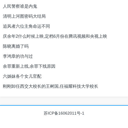
人民警察谁是内鬼
清明上河图密码大结局
追风者六位主角命运不同
庆余年2什么时候上映,定档6月份在腾讯视频和央视上映
陈晓离婚了吗
李鸿章的功与过
余罪重新上线,余罪下线原因
六姊妹各个女儿官配
刚刚卸任西交大校长的王树国,任福耀科技大学校长
苏ICP备16062011号-1