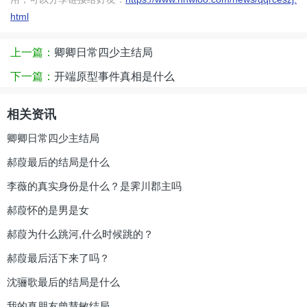
html
上一篇：
卿卿日常四少主结局
下一篇：
开端原型事件真相是什么
相关资讯
卿卿日常四少主结局
郝葭最后的结局是什么
李薇的真实身份是什么？是霁川郡主吗
郝葭怀的是男是女
郝葭为什么跳河,什么时候跳的？
郝葭最后活下来了吗？
沈骊歌最后的结局是什么
我的真朋友曾慧敏结局