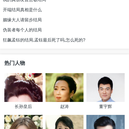
开端结局真相是什么
姻缘大人请留步结局
伪装者每个人的结局
狂飙孟钰的结局,孟钰最后死了吗,怎么死的?
热门人物
长孙皇后
赵涛
董宇辉