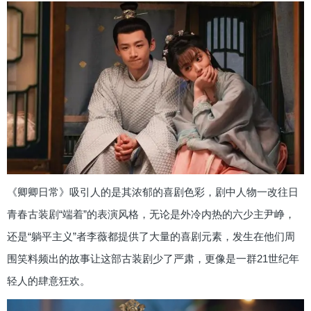
《卿卿日常》吸引人的是其浓郁的喜剧色彩，剧中人物一改往日
青春古装剧“端着”的表演风格，无论是外冷内热的六少主尹峥，
还是“躺平主义”者李薇都提供了大量的喜剧元素，发生在他们周
围笑料频出的故事让这部古装剧少了严肃，更像是一群21世纪年
轻人的肆意狂欢。