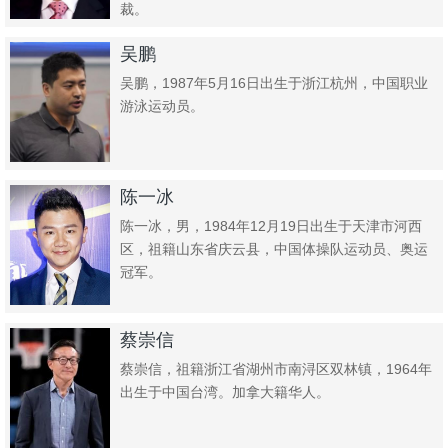
裁。
吴鹏
吴鹏，1987年5月16日出生于浙江杭州，中国职业
游泳运动员。
陈一冰
陈一冰，男，1984年12月19日出生于天津市河西
区，祖籍山东省庆云县，中国体操队运动员、奥运
冠军。
蔡崇信
蔡崇信，祖籍浙江省湖州市南浔区双林镇，1964年
出生于中国台湾。加拿大籍华人。