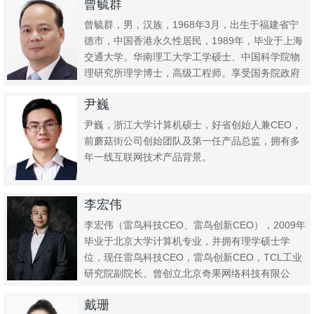
曾毓群
曾毓群，男，汉族，1968年3月，出生于福建省宁
德市，中国香港永久性居民，1989年，毕业于上海
交通大学。华南理工大学工学硕士、中国科学院物
理研究所理学博士，高级工程师。享受国务院政府
特殊津贴专家，第...
尹巍
尹巍，浙江大学计算机硕士，好省创始人兼CEO，
前蘑菇街公司创始团队及第一任产品总监，拥有多
年一线互联网技术产品背景。
李宏伟
李宏伟（雷鸟科技CEO、雷鸟创新CEO），2009年
毕业于北京大学计算机专业，并拥有理学硕士学
位，现任雷鸟科技CEO，雷鸟创新CEO，TCL工业
研究院副院长。曾创立北京奇果网络科技有限公
司，并担任该公...
戴珊