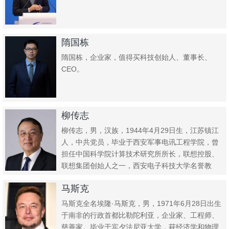
隋国栋
隋国栋，企业家，值得买科技创始人、董事长、
CEO。
柳传志
柳传志，男，汉族，1944年4月29日生，江苏镇江
人，中共党员，毕业于西安军事电讯工程学院，曾
担任中国科学院计算技术研究所所长，联想控股、
联想集团创始人之一，西安电子科技大学名誉教
授，高级工程师，企业...
马斯克
马斯克全名埃隆·马斯克，男，1971年6月28日出生
于南非的行政首都比勒陀利亚，企业家、工程师、
慈善家。毕业于宾夕法尼亚大学，获经济学和物理