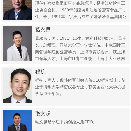
现任娃哈哈集团董事长兼总经理，是浙江省饮料工
业协会会长。1989年创建杭州娃哈哈营养食品厂，
任厂长。1991年，宗庆后成立了娃哈哈食品集团公
司。20...
葛永昌
葛永昌，男，1981年出生。返利科技创始人、董事
长，总经理。同济大学工学学士学位，中欧国际工
商管理学院创业营学员，上海市青联委员。获上海
市领军人才、上海市IT青年新锐、上海十大互联网
创业家荣誉称号。
程杭
程杭，商人，虎扑体育创始人兼CEO程杭博士，毕
业于清华大学精密仪器专业，获美国西北大学机械
学系博士学位。
毛文超
毛文超是小红书的创始人兼CEO。