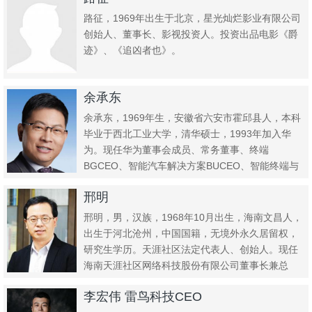
路征，1969年出生于北京，星光灿烂影业有限公司
创始人、董事长、影视投资人。投资出品电影《爵
迹》、《追凶者也》。
余承东
余承东，1969年生，安徽省六安市霍邱县人，本科
毕业于西北工业大学，清华硕士，1993年加入华
为。现任华为董事会成员、常务董事、终端
BGCEO、智能汽车解决方案BUCEO、智能终端与
智能汽车部件IRB...
邢明
邢明，男，汉族，1968年10月出生，海南文昌人，
出生于河北沧州，中国国籍，无境外永久居留权，
研究生学历。天涯社区法定代表人、创始人。现任
海南天涯社区网络科技股份有限公司董事长兼总
裁。
李宏伟 雷鸟科技CEO