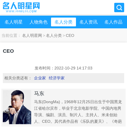
名人明星
人物角色
名人分类
名人资讯
名人作品
当前位置：
名人明星网
>
名人分类
>
CEO
CEO
发布时间：2022-10-29 14:17:03
相关分类还有：
企业家
经济学家
马东
马东(DongMa)，1968年12月25日出生于中国黑龙
江省哈尔滨市，毕业于北京电影学院、中国内地男
导演、编剧、演员、制片人、主持人、米未创始
人、CEO。其代表作品有《乐队的夏天》、《奇葩