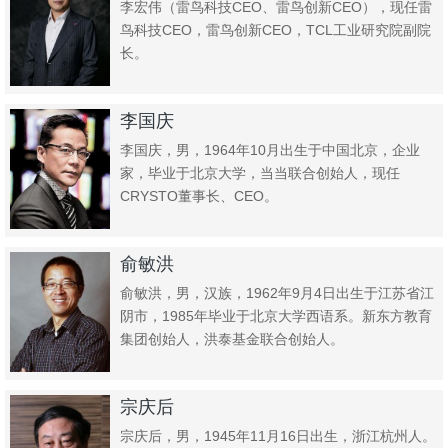
李宏伟（雷鸟科技CEO、雷鸟创新CEO），现任雷
鸟科技CEO，雷鸟创新CEO，TCL工业研究院副院
长。
李国庆
李国庆，男，1964年10月出生于中国北京，企业
家，毕业于北京大学，当当联合创始人，现任
CRYSTO董事长、CEO。
俞敏洪
俞敏洪，男，汉族，1962年9月4日出生于江苏省江
阴市，1985年毕业于北京大学西语系。新东方教育
集团创始人，洪泰基金联合创始人。
宗庆后
宗庆后，男，1945年11月16日出生，浙江杭州人。