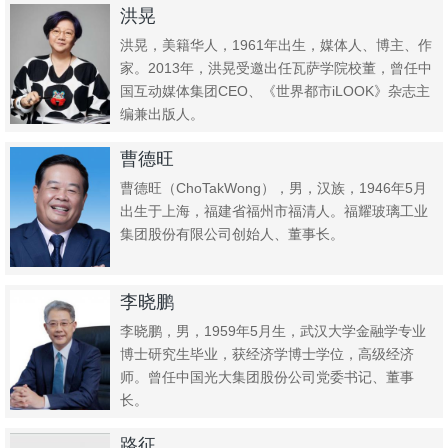
洪晃
洪晃，美籍华人，1961年出生，媒体人、博主、作
家。2013年，洪晃受邀出任瓦萨学院校董，曾任中
国互动媒体集团CEO、《世界都市iLOOK》杂志主
编兼出版人。
曹德旺
曹德旺（ChoTakWong），男，汉族，1946年5月
出生于上海，福建省福州市福清人。福耀玻璃工业
集团股份有限公司创始人、董事长。
李晓鹏
李晓鹏，男，1959年5月生，武汉大学金融学专业
博士研究生毕业，获经济学博士学位，高级经济
师。曾任中国光大集团股份公司党委书记、董事
长。
路征