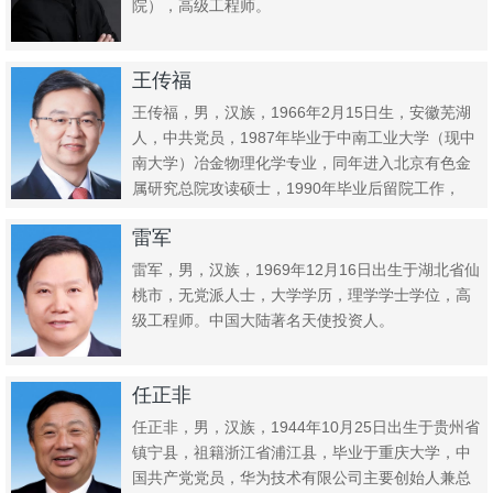
院），高级工程师。
王传福
王传福，男，汉族，1966年2月15日生，安徽芜湖
人，中共党员，1987年毕业于中南工业大学（现中
南大学）冶金物理化学专业，同年进入北京有色金
属研究总院攻读硕士，1990年毕业后留院工作，
1995年辞...
雷军
雷军，男，汉族，1969年12月16日出生于湖北省仙
桃市，无党派人士，大学学历，理学学士学位，高
级工程师。中国大陆著名天使投资人。
任正非
任正非，男，汉族，1944年10月25日出生于贵州省
镇宁县，祖籍浙江省浦江县，毕业于重庆大学，中
国共产党党员，华为技术有限公司主要创始人兼总