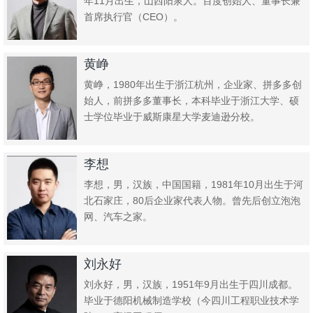
年11月出生，山西阳泉人。百度创始人、董事长兼
首席执行官（CEO）。
黄峥
黄峥，1980年出生于浙江杭州，企业家、拼多多创
始人，前拼多多董事长，本科毕业于浙江大学、硕
士学位毕业于威斯康星大学麦迪逊分校。
李想
李想，男，汉族，中国国籍，1981年10月出生于河
北石家庄，80后企业家代表人物。曾先后创立泡泡
网、汽车之家。
刘永好
刘永好，男，汉族，1951年9月出生于四川成都。
毕业于德阳机械制造学校（今四川工程职业技术学