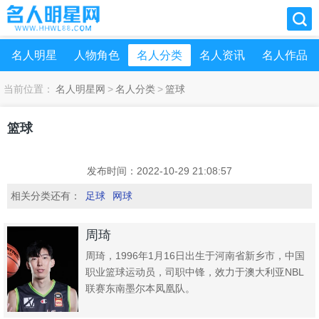
名人明星
人物角色
名人分类
名人资讯
名人作品
当前位置：
名人明星网
>
名人分类
>
篮球
篮球
发布时间：2022-10-29 21:08:57
相关分类还有：
足球
网球
周琦
周琦，1996年1月16日出生于河南省新乡市，中国
职业篮球运动员，司职中锋，效力于澳大利亚NBL
联赛东南墨尔本凤凰队。