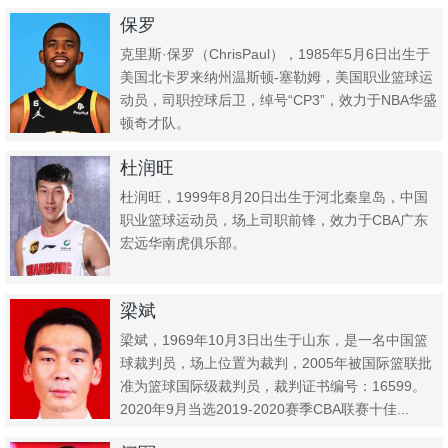
保罗
克里斯·保罗（ChrisPaul），1985年5月6日出生于
美国北卡罗来纳州温斯顿-塞勒姆，美国职业篮球运
动员，司职控球后卫，绰号“CP3”，效力于NBA华盛
顿奇才队。
杜润旺
杜润旺，1999年8月20日出生于河北秦皇岛，中国
职业篮球运动员，场上司职前锋，效力于CBA广东
宏远华南虎俱乐部。
梁斌
梁斌，1969年10月3日出生于山东，是一名中国篮
球裁判员，场上位置为裁判，2005年被国际篮联批
准为篮球国际级裁判员，裁判证书编号：16599。
2020年9月当选2019-2020赛季CBA联赛十佳...