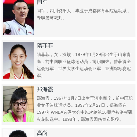
闫军
闫军，四川资阳人，毕业于成都体育学院运动系，
专职篮球裁判。
隋菲菲
隋菲菲，女，汉族，1979年1月29日出生于山东青
岛，前中国职业篮球运动员，司职前锋。曾获得全
运会冠军、世界大学生运动会亚军、亚洲锦标赛冠
军。
郑海霞
郑海霞，1967年3月7日出生于河南商丘，前中国职
业女子篮球运动员。1997年2月27日，郑海霞在
1997年WNBA选秀大会中以次轮第16顺位被洛杉矶
火花队选中。1998年，郑海霞因伤宣布退役。
202...
高尚