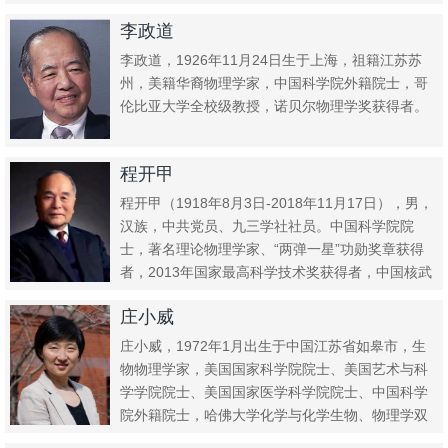
院...
李政道
李政道，1926年11月24日生于上海，祖籍江苏苏
州，美籍华裔物理学家，中国科学院外籍院士，哥
伦比亚大学全校级教授，诺贝尔物理学奖获得者。
程开甲
程开甲（1918年8月3日-2018年11月17日），男，
汉族，中共党员、九三学社社员。中国科学院院
士，著名理论物理学家、“两弹一星”功勋奖章获得
者，2013年国家最高科学技术奖获得者，中国核武
器事业...
庄小威
庄小威，1972年1月出生于中国江苏省如皋市，生
物物理学家，美国国家科学院院士、美国艺术与科
学学院院士、美国国家医学科学院院士、中国科学
院外籍院士，哈佛大学化学与化学生物、物理学双
聘教授。