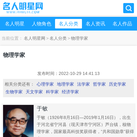
名人明星
人物角色
名人分类
名人资讯
名人作品
当前位置：
名人明星网
>
名人分类
>
物理学家
物理学家
发布时间：2022-10-29 14:41:13
相关分类还有：
心理学家
地理学家
法学家
哲学家
历史学家
生物学家
天文学家
科学家
经济学家
于敏
于敏（1926年8月16日—2019年1月16日），出生
于河北省宁河县（现天津市宁河区）芦台镇，核物
理学家，国家最高科技奖获得者，“共和国勋章”获得