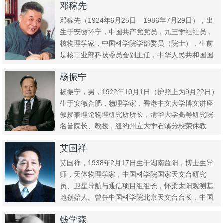
邓稼先
邓稼先（1924年6月25日—1986年7月29日），出
生于安徽怀宁，中国共产党党员，九三学社社员，
核物理学家，中国科学院学部委员（院士），生前
是核工业部科技委员会副主任，中华人民共和国国
防科学技术工...
杨振宁
杨振宁，男，1922年10月1日（护照上为9月22日）
生于安徽合肥，物理学家，香港中文大学博文讲座
教授兼理论物理研究所所长，清华大学高等研究院
名誉院长、教授，纽约州立大学石溪分校荣休教
授，中国科学院院...
艾国祥
艾国祥，1938年2月17日生于湖南益阳，博士生导
师，天体物理学家，中国科学院国家天文台研究
员、卫星导航与通信项目组组长，怀柔太阳观测基
地创始人。曾任中国科学院北京天文台台长，中国
科学院数学物理学部主...
钱学森