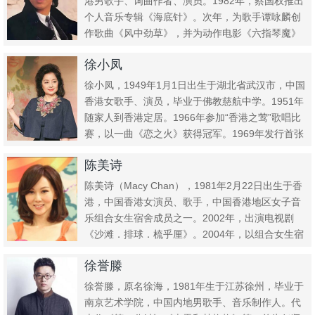
港男歌手、词曲作者、演员。1982年，蔡国权推出
个人音乐专辑《海底针》。次年，为歌手谭咏麟创
作歌曲《风中劲草》，并为动作电影《六指琴魔》
谱写、演唱同...
徐小凤
徐小凤，1949年1月1日出生于湖北省武汉市，中国
香港女歌手、演员，毕业于佛教慈航中学。1951年
随家人到香港定居。1966年参加“香港之莺”歌唱比
赛，以一曲《恋之火》获得冠军。1969年发行首张
专辑...
陈美诗
陈美诗（Macy Chan），1981年2月22日出生于香
港，中国香港女演员、歌手，中国香港地区女子音
乐组合女生宿舍成员之一。2002年，出演电视剧
《沙滩．排球．梳乎厘》。2004年，以组合女生宿
舍正...
徐誉滕
徐誉滕，原名徐海，1981年生于江苏徐州，毕业于
南京艺术学院，中国内地男歌手、音乐制作人。代