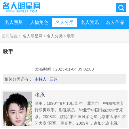
名人明星
人物角色
名人分类
名人资讯
名人作品
当前位置：
名人明星网
>
名人分类
>
歌手
歌手
发布时间：2023-01-04 09:02:03
相关分类还有：
主持人
三苏
张承
张承，1990年6月10日出生于北京市，中国内地流
行乐男歌手、影视演员，毕业于中国传媒大学音乐
系。2008年，获得“第五届风采之星北京市大学生才
艺大赛”冠军、星光奖。2009年，参加北京电视