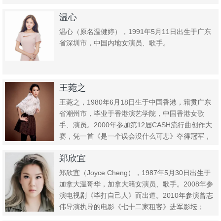
中主演...
温心
温心（原名温健婷），1991年5月11日出生于广东
省深圳市，中国内地女演员、歌手。
王菀之
王菀之，1980年6月18日生于中国香港，籍贯广东
省潮州市，毕业于香港演艺学院，中国香港女歌
手、演员。2000年参加第12届CASH流行曲创作大
赛，凭一首《是一个误会没什么可悲》夺得冠军，
创作张学友的...
郑欣宜
郑欣宜（Joyce Cheng），1987年5月30日出生于
加拿大温哥华，加拿大籍女演员、歌手。2008年参
演电视剧《毕打自己人》而出道。2010年参演曾志
伟导演执导的电影《七十二家租客》进军影坛；
同...