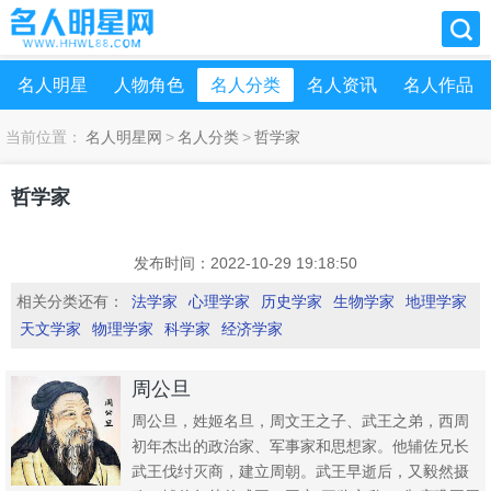
名人明星
人物角色
名人分类
名人资讯
名人作品
当前位置：
名人明星网
>
名人分类
>
哲学家
哲学家
发布时间：2022-10-29 19:18:50
相关分类还有：
法学家
心理学家
历史学家
生物学家
地理学家
天文学家
物理学家
科学家
经济学家
周公旦
周公旦，姓姬名旦，周文王之子、武王之弟，西周
初年杰出的政治家、军事家和思想家。他辅佐兄长
武王伐纣灭商，建立周朝。武王早逝后，又毅然摄