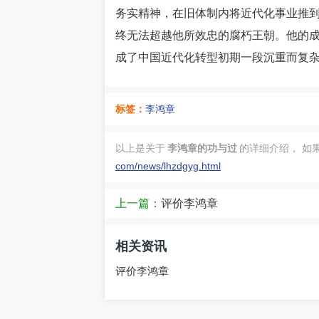
务实精神，在旧体制内将近代化事业推到
终无法超越他所效忠的腐朽王朝。他的
成了中国近代化转型初期一段沉重而复
标签：
李鸿章
以上是关于
李鸿章的功与过
的详细介绍， 如
com/news/lhzdgyg.html
上一篇：
评价李鸿章
相关资讯
评价李鸿章