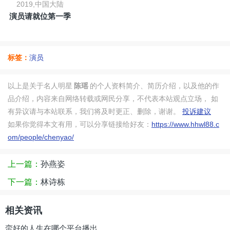
2019,中国大陆
演员请就位第一季
标签：
演员
以上是关于名人明星
陈瑶
的个人资料简介、简历介绍，以及他的作
品介绍，内容来自网络转载或网民分享，不代表本站观点立场， 如
有异议请与本站联系，我们将及时更正、删除，谢谢。
投诉建议
如果你觉得本文有用，可以分享链接给好友：
https://www.hhwl88.c
om/people/chenyao/
上一篇：
孙燕姿
下一篇：
林诗栋
相关资讯
蛮好的人生在哪个平台播出