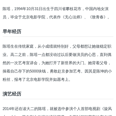
陈瑶，1994年10月31日出生于四川省攀枝花市，中国内地女演
员，毕业于北京电影学院，代表作《无心法师》、《致青春》。
早年经历
陈瑶生在传统家庭，从小成绩就特别好，父母都想让她做稳定职
业。高二之前，陈瑶一点都没动过以后要做演员的心思，直到偶
然的一次艺考宣讲会，为她打开了新世界的大门。她背着父母，
揣着自己存下的5000块钱，勇敢赴京参加艺考。因其是陈坤的小
粉丝，报考了北京电影学院并如愿考上。
演艺经历
2014年还在读大二的陈瑶，就被选中参演个人首部电视剧《旋风