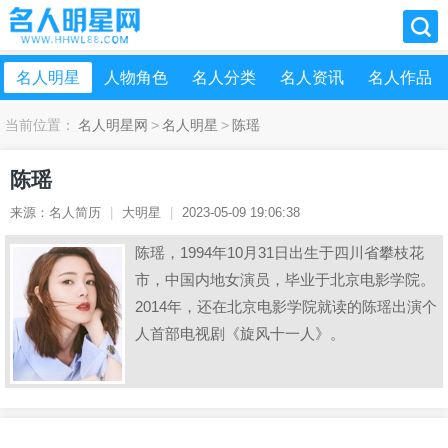
名人明星
人物角色
名人分类
名人资讯
名人作品
当前位置：
名人明星网
>
名人明星
>
陈瑶
陈瑶
来源：名人简历
|
大明星
|
2023-05-09 19:06:38
陈瑶，1994年10月31日出生于四川省攀枝花
市，中国内地女演员，毕业于北京电影学院。
2014年，还在北京电影学院就读的陈瑶出演个
人首部电视剧《旋风十一人》。