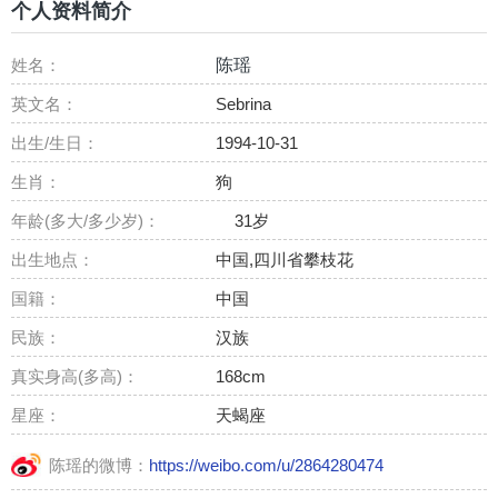
个人资料简介
姓名：
陈瑶
英文名：
Sebrina
出生/生日：
1994-10-31
生肖：
狗
年龄(多大/多少岁)：
31岁
出生地点：
中国,四川省攀枝花
国籍：
中国
民族：
汉族
真实身高(多高)：
168cm
星座：
天蝎座
陈瑶的微博：
https://weibo.com/u/2864280474